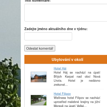
Text komentáře:
Zadejte jméno aktuálního dne v týdnu:
Odeslat komentář
Ubytování v okolí
Hotel Háj
Hotel Háj se nachází na úpatí
Bílých Karpat nad obcí Nová
Lhota. Hotel je nedávno
zrekonst...
Hotel Filipov
Wellness hotel Filipov se nachází
uprostřed malebné krajiny na jižní
Moravě na úpatí Velké...