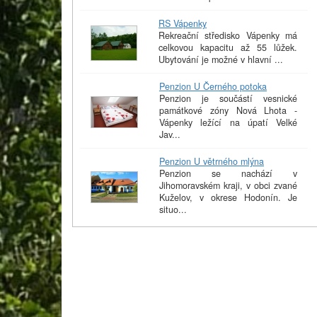
RS Vápenky
Rekreační středisko Vápenky má
celkovou kapacitu až 55 lůžek.
Ubytování je možné v hlavní ...
Penzion U Černého potoka
Penzion je součástí vesnické
památkové zóny Nová Lhota -
Vápenky ležící na úpatí Velké
Jav...
Penzion U větrného mlýna
Penzion se nachází v
Jihomoravském kraji, v obci zvané
Kuželov, v okrese Hodonín. Je
situo...