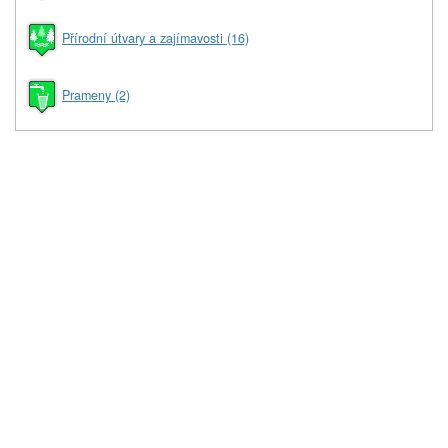
Přírodní útvary a zajímavosti (16)
Prameny (2)