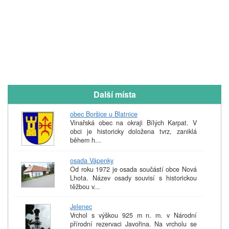
Další místa
obec Boršice u Blatnice
Vinařská obec na okraji Bílých Karpat. V
obci je historicky doložena tvrz, zaniklá
během h...
osada Vápenky
Od roku 1972 je osada součástí obce Nová
Lhota. Název osady souvisí s historickou
těžbou v...
Jelenec
Vrchol s výškou 925 m n. m. v Národní
přírodní rezervaci Javořina. Na vrcholu se