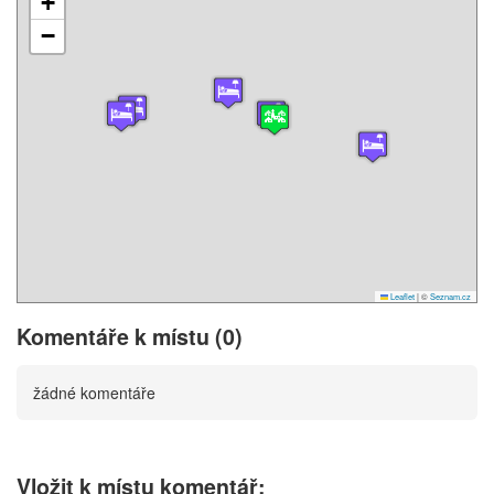
+
−
Leaflet
|
©
Seznam.cz
Komentáře k místu (0)
žádné komentáře
Vložit k místu komentář: