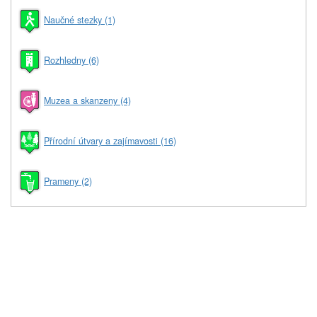
Naučné stezky (1)
Rozhledny (6)
Muzea a skanzeny (4)
Přírodní útvary a zajímavosti (16)
Prameny (2)