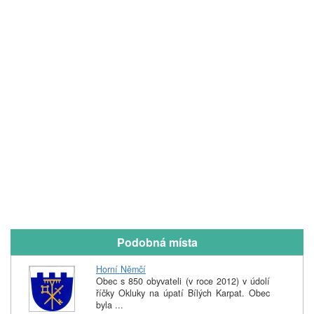
Podobná místa
Horní Němčí
Obec s 850 obyvateli (v roce 2012) v údolí
říčky Okluky na úpatí Bílých Karpat. Obec
byla ...