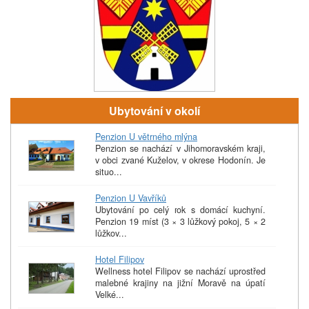
Ubytování v okolí
Penzion U větrného mlýna
Penzion se nachází v Jihomoravském kraji,
v obci zvané Kuželov, v okrese Hodonín. Je
situo...
Penzion U Vavříků
Ubytování po celý rok s domácí kuchyní.
Penzion 19 míst (3 × 3 lůžkový pokoj, 5 × 2
lůžkov...
Hotel Filipov
Wellness hotel Filipov se nachází uprostřed
malebné krajiny na jižní Moravě na úpatí
Velké...