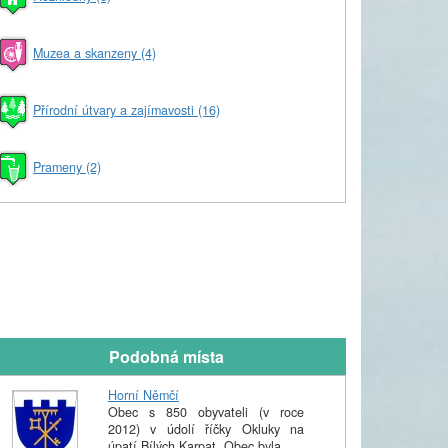
Muzea a skanzeny (4)
Přírodní útvary a zajímavosti (16)
Prameny (2)
Podobná místa
Horní Němčí
Obec s 850 obyvateli (v roce
2012) v údolí říčky Okluky na
úpatí Bílých Karpat. Obec byla ...