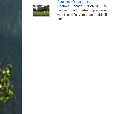
Autokemp Danaj Lučina
Chatová osada "DANAJ" se
nachází nad břehem přehradní
vodní nádrže v rekreační oblasti
Luč...