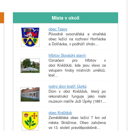
Místa v okolí
obec Tasov
Původně ovocnářská a vinařská
obec ležící na rozhraní Horňácka
a Dolňácka, v podhůří chrán...
hřbitov Slovácký slavín
Označení pro hřbitov v
obci Kněždub, kde jsou vlevo za
vstupem hroby místních umělců,
kteř...
rodný dům bratří Úprků
Dům v obci Kněždub, který po
rekonstrukci funguje jako malé
muzeum malíře Joži Úprky (1861...
obec Kněždub
Zemědělská obec ležící 7 km od
města Strážnice. Obec založena
ve 13. století pravděpodobně...