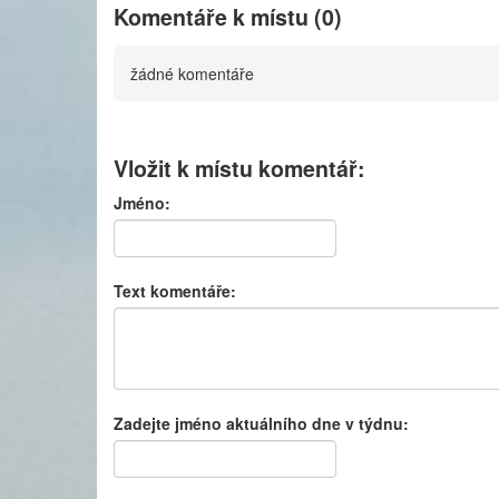
Komentáře k místu (0)
žádné komentáře
Vložit k místu komentář:
Jméno:
Text komentáře:
Zadejte jméno aktuálního dne v týdnu: