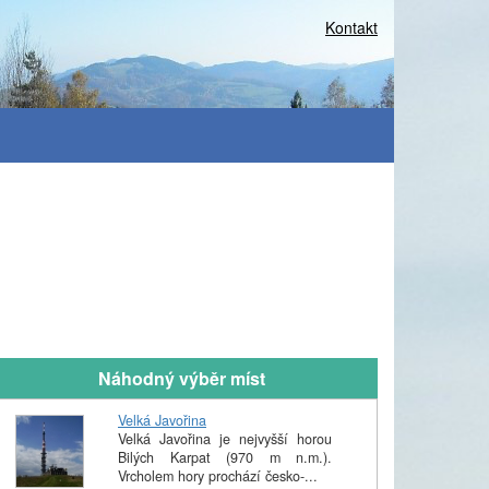
Kontakt
Náhodný výběr míst
Velká Javořina
Velká Javořina je nejvyšší horou
Bilých Karpat (970 m n.m.).
Vrcholem hory prochází česko-...