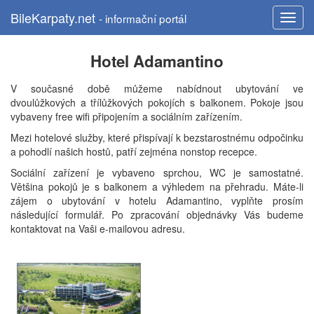
BileKarpaty.net
- informační portál
Hotel Adamantino
V současné době můžeme nabídnout ubytování ve
dvoulůžkových a třílůžkových pokojích s balkonem. Pokoje jsou
vybaveny free wifi připojením a sociálním zařízením.
Mezi hotelové služby, které přispívají k bezstarostnému odpočinku
a pohodlí našich hostů, patří zejména nonstop recepce.
Sociální zařízení je vybaveno sprchou, WC je samostatné.
Většina pokojů je s balkonem a výhledem na přehradu. Máte-li
zájem o ubytování v hotelu Adamantino, vyplňte prosím
následující formulář. Po zpracování objednávky Vás budeme
kontaktovat na Vaši e-mailovou adresu.