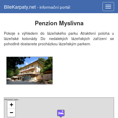
BileKarpaty.net
- informační portál
Penzion Myslivna
Pokoje s výhledem do lázeňského parku Atraktivní poloha u
lázeňské kolonády Do nedalekých lázeňských zařízení se
pohodlně dostanete procházkou lázeňským parkem.
náhrávání mapy....
+
−