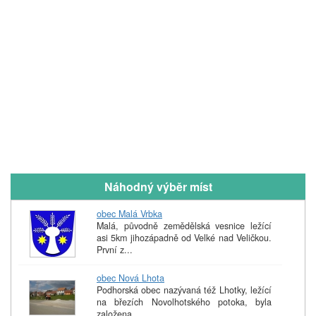
Náhodný výběr míst
obec Malá Vrbka
Malá, původně zemědělská vesnice ležící
asi 5km jihozápadně od Velké nad Veličkou.
První z...
obec Nová Lhota
Podhorská obec nazývaná též Lhotky, ležící
na březích Novolhotského potoka, byla
založena ...