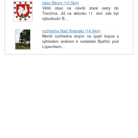
obec Bánov (13.5km)
Větší obec na návrší staré cesty do
Trenčína. Již na sklonku 11. stol. zde byl
vybudován B...
rozhledna Nad Vojanskú (14.6km)
Menší rozhledna stojící na úpatí kopce s
výhledem směrem k nedaleké Bystřici pod
Lopeníkem...