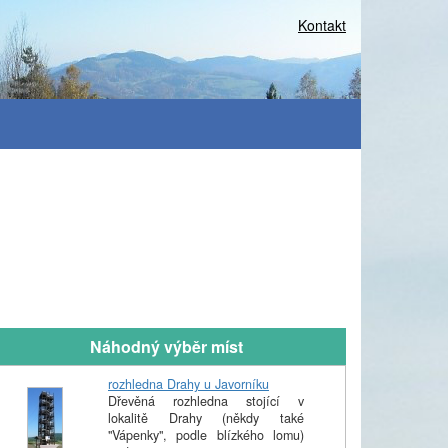
Kontakt
Náhodný výběr míst
rozhledna Drahy u Javorníku
Dřevěná rozhledna stojící v
lokalitě Drahy (někdy také
"Vápenky", podle blízkého lomu)