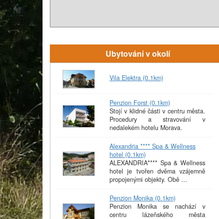
Ubytování v okolí
Vila Elektra (0.1km)
Penzion Forst (0.1km)
Stojí v klidné části v centru města.
Procedury a stravování v
nedalekém hotelu Morava.
Alexandria **** Spa & Wellness
hotel (0.1km)
ALEXANDRIA**** Spa & Wellness
hotel je tvořen dvěma vzájemně
propojenými objekty. Obě ...
Penzion Monika (0.1km)
Penzion Monika se nachází v
centru lázeňského města