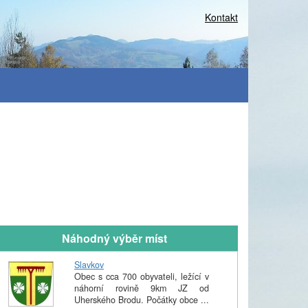
Kontakt
Náhodný výběr míst
Slavkov
Obec s cca 700 obyvateli, ležící v
náhorní rovině 9km JZ od
Uherského Brodu. Počátky obce ...